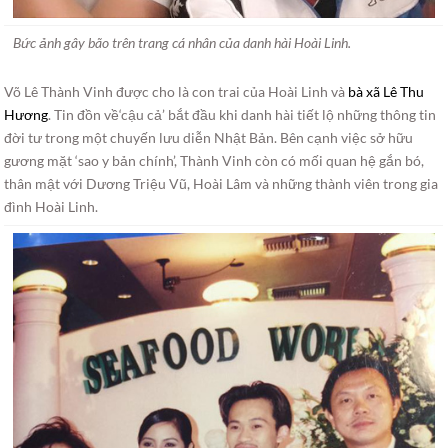
Bức ảnh gây bão trên trang cá nhân của danh hài Hoài Linh.
Võ Lê Thành Vinh được cho là con trai của Hoài Linh và
bà xã Lê Thu
Hương
. Tin đồn về‘cậu cả’ bắt đầu khi danh hài tiết lộ những thông tin
đời tư trong một chuyến lưu diễn Nhật Bản. Bên cạnh việc sở hữu
gương mặt ‘sao y bản chính’, Thành Vinh còn có mối quan hệ gắn bó,
thân mật với Dương Triệu Vũ, Hoài Lâm và những thành viên trong gia
đình Hoài Linh.