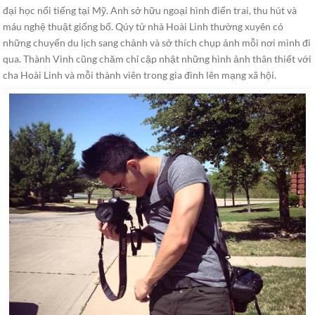
đại học nổi tiếng tại Mỹ. Anh sở hữu ngoại hình điển trai, thu hút và
máu nghệ thuật giống bố. Qúy tử nhà Hoài Linh thường xuyên có
những chuyến du lịch sang chảnh và sở thích chụp ảnh mỗi nơi mình đi
qua. Thành Vinh cũng chăm chỉ cập nhật những hình ảnh thân thiết với
cha Hoài Linh và mỗi thành viên trong gia đình lên mạng xã hội.