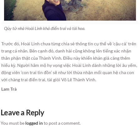
Qúy tử nhà Hoài Linh khá điển trai và tài hoa.
Trước đó, Hoài Linh chưa từng chia sẻ thông tin cụ thể về ‘cậu cả’ trên
trang cá nhân. Bên cạnh đó, danh hài cũng không lên tiếng xác nhận
thân phận thật của Thành Vinh. Điều này khiến khán giả càng thêm
hiếu kỳ. Người hâm mộ hy vọng việc Hoài Linh dành những lời âu yếm,
động viên ‘con trai tin đồn’ sẽ như lời thừa nhận mối quan hệ cha con
với chàng trai điển trai, tài giỏi Võ Lê Thành Vinh.
Lam Trà
Leave a Reply
You must be
logged in
to post a comment.