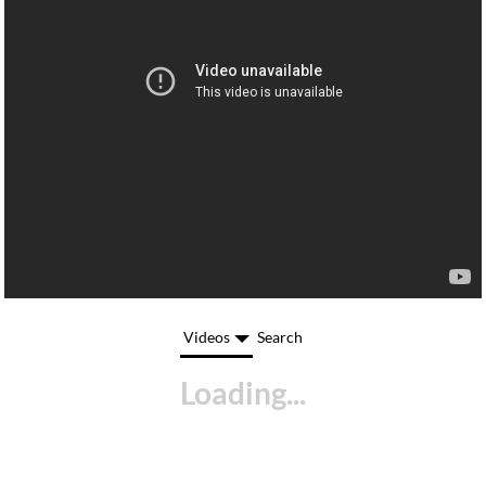
Videos
Search