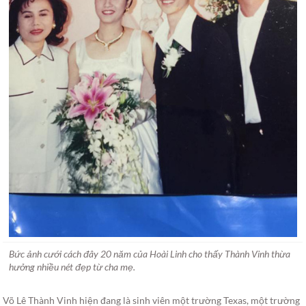
Bức ảnh cưới cách đây 20 năm của Hoài Linh cho thấy Thành Vinh thừa
hưởng nhiều nét đẹp từ cha mẹ.
Võ Lê Thành Vinh hiện đang là sinh viên một trường Texas, một trường