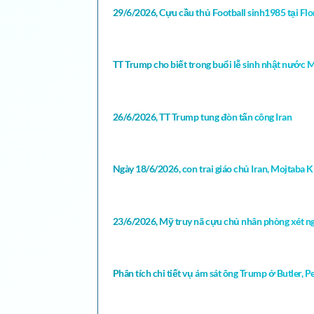
29/6/2026, Cựu cầu thủ Football sinh1985 tại Flori
TT Trump cho biết trong buổi lễ sinh nhật nước 
26/6/2026, TT Trump tung đòn tấn công Iran
Ngày 18/6/2026, con trai giáo chủ Iran, Mojtaba K
23/6/2026, Mỹ truy nã cựu chủ nhân phòng xét ng
Phân tích chi tiết vụ ám sát ông Trump ở Butler,