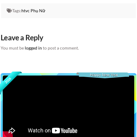
Tags:
htvc Phụ Nữ
Leave a Reply
You must be
logged in
to post a comment.
Happy New Year
2026