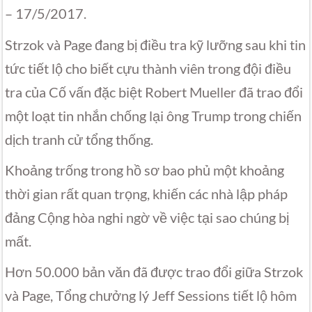
– 17/5/2017.
Strzok và Page đang bị điều tra kỹ lưỡng sau khi tin
tức tiết lộ cho biết cựu thành viên trong đội điều
tra của Cố vấn đặc biệt Robert Mueller đã trao đổi
một loạt tin nhắn chống lại ông Trump trong chiến
dịch tranh cử tổng thống.
Khoảng trống trong hồ sơ bao phủ một khoảng
thời gian rất quan trọng, khiến các nhà lập pháp
đảng Cộng hòa nghi ngờ về việc tại sao chúng bị
mất.
Hơn 50.000 bản văn đã được trao đổi giữa Strzok
và Page, Tổng chưởng lý Jeff Sessions tiết lộ hôm