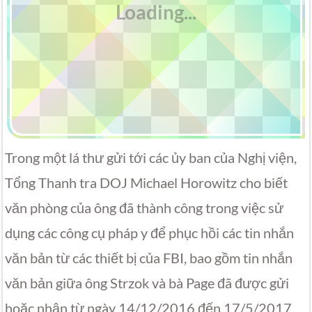
Trong một lá thư gửi tới các ủy ban của Nghị viện,
Tổng Thanh tra DOJ Michael Horowitz cho biết
văn phòng của ông đã thành công trong việc sử
dụng các công cụ pháp y để phục hồi các tin nhắn
văn bản từ các thiết bị của FBI, bao gồm tin nhắn
văn bản giữa ông Strzok và bà Page đã được gửi
hoặc nhận từ ngày 14/12/2016 đến 17/5/2017.