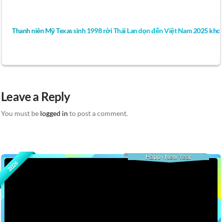
Thanh niên Mỹ Texas sinh 1998 rời Thái Lan dọn đến Việt Nam 2025 khoe
Leave a Reply
You must be
logged in
to post a comment.
Happy New Year
2026