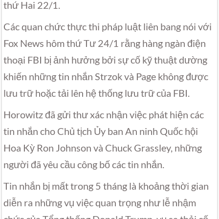
thứ Hai 22/1.
Các quan chức thực thi pháp luật liên bang nói với
Fox News hôm thứ Tư 24/1 rằng hàng ngàn điện
thoại FBI bị ảnh hưởng bởi sự cố kỹ thuật dường
khiến những tin nhắn Strzok và Page không được
lưu trữ hoặc tải lên hệ thống lưu trữ của FBI.
Horowitz đã gửi thư xác nhận việc phát hiện các
tin nhắn cho Chủ tịch Ủy ban An ninh Quốc hội
Hoa Kỳ Ron Johnson và Chuck Grassley, những
người đã yêu cầu công bố các tin nhắn.
Tin nhắn bị mất trong 5 tháng là khoảng thời gian
diễn ra những vụ việc quan trọng như lễ nhậm