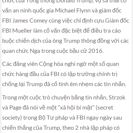
chức của Tổng thống Donald Trump, vụ sa thải cố
vấn an ninh quốc gia Michael Flynn và giám đốc
FBI James Comey cùng việc chỉ định cựu Giám đốc
FBI Mueller làm cố vấn đặc biệt để điều tra cáo
buộc chiến dịch của ông Trump thông đồng với các
quan chức Nga trong cuộc bầu cử 2016.
Các đảng viên Cộng hòa nghi ngờ một số quan
chức hàng đầu của FBI có lập trường chính trị
chống lại Trump đã cố tình ém nhẹm các tin nhắn.
Trong một cuộc trò chuyện bằng tin nhắn, Strzok
và Page đã nói về một “xã hội bí mật” (secret
society) trong Bộ Tư pháp và FBI ngay ngày sau
chiến thắng của Trump, theo 2 nhà lập pháp có