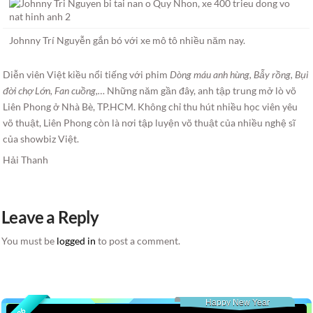
Johnny Trí Nguyễn gắn bó với xe mô tô nhiều năm nay.
Diễn viên Việt kiều nổi tiếng với phim
Dòng máu anh hùng, Bẫy rồng, Bụi
đời chợ Lớn, Fan cuồng,…
Những năm gần đây, anh tập trung mở lò võ
Liên Phong ở Nhà Bè, TP.HCM. Không chỉ thu hút nhiều học viên yêu
võ thuật, Liên Phong còn là nơi tập luyện võ thuật của nhiều nghệ sĩ
của showbiz Việt.
Hải Thanh
Leave a Reply
You must be
logged in
to post a comment.
Happy New Year