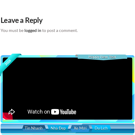
Leave a Reply
You must be
logged in
to post a comment.
Happy New Year
2026
Tin Nhanh
Nhà Đẹp
Xe Mới
Du Lịch