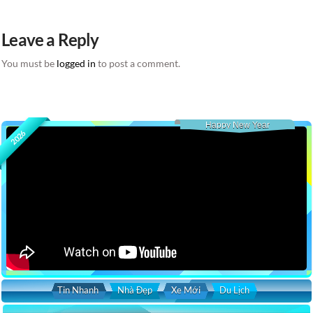
Leave a Reply
You must be
logged in
to post a comment.
Happy New Year
2026
Tin Nhanh
Nhà Đẹp
Xe Mới
Du Lịch