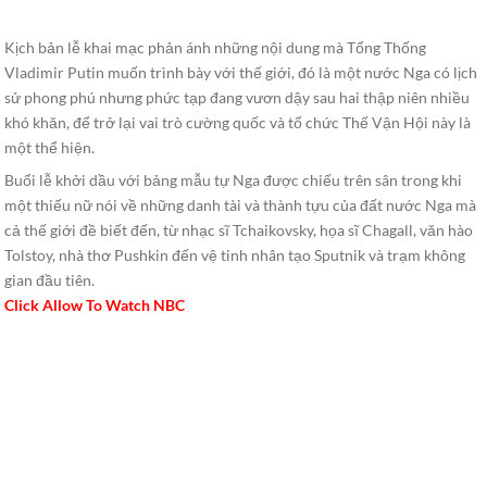
Kịch bản lễ khai mạc phản ánh những nội dung mà Tổng Thống
Vladimir Putin muốn trình bày với thế giới, đó là một nước Nga có lịch
sử phong phú nhưng phức tạp đang vươn dậy sau hai thập niên nhiều
khó khăn, để trở lại vai trò cường quốc và tổ chức Thế Vận Hội này là
một thể hiện.
Buổi lễ khởi dầu với bảng mẫu tự Nga được chiếu trên sân trong khi
một thiếu nữ nói về những danh tài và thành tựu của đất nước Nga mà
cả thế giới đề biết đến, từ nhạc sĩ Tchaikovsky, họa sĩ Chagall, văn hào
Tolstoy, nhà thơ Pushkin đến vệ tinh nhân tạo Sputnik và trạm không
gian đầu tiên.
Click Allow To Watch NBC