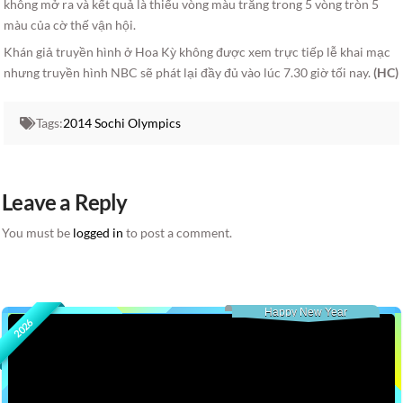
không mở ra và kết quả là thiếu vòng màu trắng trong 5 vòng tròn 5
màu của cờ thế vận hội.
Khán giả truyền hình ở Hoa Kỳ không được xem trực tiếp lễ khai mạc
nhưng truyền hình NBC sẽ phát lại đầy đủ vào lúc 7.30 giờ tối nay.
(HC)
Tags:
2014 Sochi Olympics
Leave a Reply
You must be
logged in
to post a comment.
Happy New Year
2026