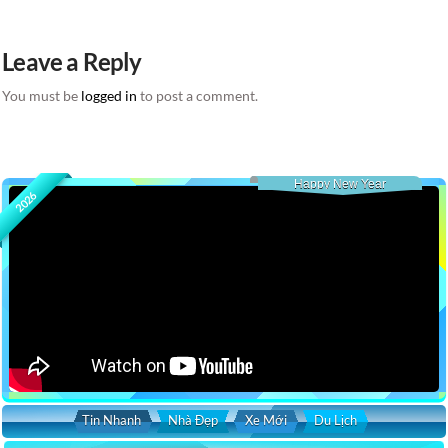
Leave a Reply
You must be
logged in
to post a comment.
Happy New Year
2026
Tin Nhanh
Nhà Đẹp
Xe Mới
Du Lịch