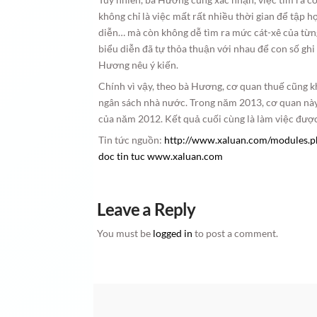
không chỉ là việc mất rất nhiều thời gian để tập h
diễn… mà còn không dễ tìm ra mức cát-xê của từng
biểu diễn đã tự thỏa thuận với nhau để con số ghi
Hương nêu ý kiến.
Chính vì vậy, theo bà Hương, cơ quan thuế cũng kh
ngân sách nhà nước. Trong năm 2013, cơ quan này
của năm 2012. Kết quả cuối cùng là làm việc được 
Tin tức nguồn:
http://www.xaluan.com/modules.
doc tin tuc www.xaluan.com
Leave a Reply
You must be
logged in
to post a comment.