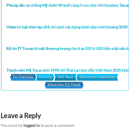
Phỏng vấn vợ chồng Mỹ dưới 40 tuổi cùng 4 con nhỏ rời Houston, Texas
Video trí tuệ nhân tạo (AI) chỉ cách xây dựng kênh đào mới khoảng $200 
Rộ tin TT Trump bí mật thương lượng cho Iran $20 tỉ USD tiền mặt nếu Ir
Thanh niên Mỹ Texas sinh 1998 rời Thái Lan dọn đến Việt Nam 2025 khoe
Tin Thế Giới
Hoa Kỳ
Việt Nam
Sinh Hoạt Cộng Đồng
Khoa Học Kỹ Thuật
Leave a Reply
You must be
logged in
to post a comment.