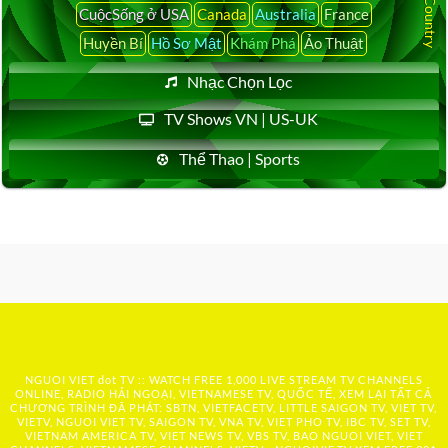
CuộcSống ở USA
Canada
Australia
France
Huyền Bí
Hồ Sơ Mật
Khám Phá
Ảo Thuật
Nhạc Chọn Lọc
TV Shows VN | US-UK
Thể Thao | Sports
NGUOI VIET dot TV :: WATCH FREE 1,000 LIVE STREAM TV CHANNELS
ONLINE, RADIO HẢI NGOẠI, VIETNAMESE TV, QUỐC TẾ, XEM LẠI TẤT CẢ
CHƯƠNG TRÌNH ĐÃ PHÁT: SBTN, VIETFACETV, LITTLE SAIGON TV, VIET TV,
VIETV, NGUOI VIET TV, SAIGON TV, VNA TV, VIET PHO TV, IBC TV, SET TV,
VIETNAM AMERICA TV, VIET NEWS TV, VBS TV, BAO NGUOI VIET, VIET