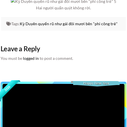
Hai người quấn quýt không rời.
Tags:
Kỳ Duyên quyến rũ như gái đôi mươi bên "phi công trẻ"
Leave a Reply
You must be
logged in
to post a comment.
Happy New Year
2026