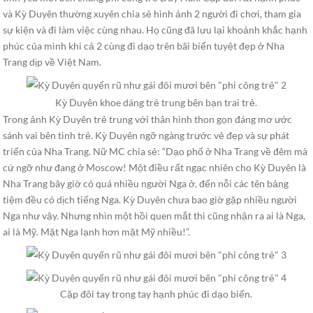
và Kỳ Duyên thường xuyên chia sẻ hình ảnh 2 người đi chơi, tham gia
sự kiện và đi làm việc cùng nhau. Họ cũng đã lưu lại khoảnh khắc hạnh
phúc của mình khi cả 2 cùng đi dạo trên bãi biển tuyệt đẹp ở Nha
Trang dịp về Việt Nam.
Kỳ Duyên khoe dáng trẻ trung bên bạn trai trẻ.
Trong ảnh Kỳ Duyên trẻ trung với thân hình thon gọn đáng mơ ước
sánh vai bên tình trẻ. Kỳ Duyên ngỡ ngàng trước vẻ đẹp và sự phát
triển của Nha Trang. Nữ MC chia sẻ: “Dạo phố ở Nha Trang về đêm mà
cứ ngỡ như đang ở Moscow! Một điều rất ngạc nhiên cho Kỳ Duyên là
Nha Trang bây giờ có quá nhiều người Nga ở, đến nỗi các tên bảng
tiệm đều có dịch tiếng Nga. Kỳ Duyên chưa bao giờ gặp nhiều người
Nga như vậy. Nhưng nhìn một hồi quen mắt thì cũng nhận ra ai là Nga,
ai là Mỹ. Mặt Nga lạnh hơn mặt Mỹ nhiều!”.
Cặp đôi tay trong tay hạnh phúc đi dạo biển.