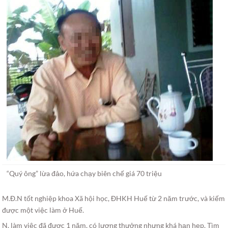
“Quý ông” lừa đảo, hứa chạy biên chế giá 70 triệu
M.Đ.N tốt nghiệp khoa Xã hội học, ĐHKH Huế từ 2 năm trước, và kiếm
được một việc làm ở Huế.
N. làm việc đã được 1 năm, có lương thưởng nhưng khá hạn hẹp. Tìm