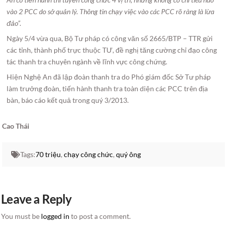
vào 2 PCC do sở quản lý. Thông tin chạy việc vào các PCC rõ ràng là lừa
đảo”.
Ngày 5/4 vừa qua, Bộ Tư pháp có công văn số 2665/BTP – TTR gửi
các tỉnh, thành phố trực thuộc TƯ, đề nghị tăng cường chỉ đạo công
tác thanh tra chuyên ngành về lĩnh vực công chứng.
Hiện Nghệ An đã lập đoàn thanh tra do Phó giám đốc Sở Tư pháp
làm trưởng đoàn, tiến hành thanh tra toàn diện các PCC trên địa
bàn, báo cáo kết quả trong quý 3/2013.
Cao Thái
Tags:
70 triệu
,
chạy công chức
,
quý ông
Leave a Reply
You must be
logged in
to post a comment.