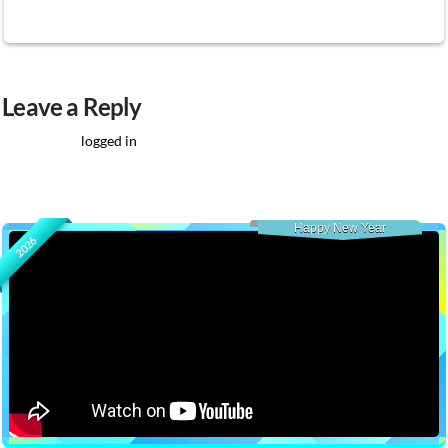
7
Leave a Reply
You must be
logged in
to post a comment.
Happy New Year
2026