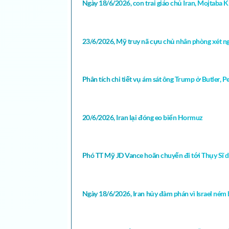
Ngày 18/6/2026, con trai giáo chủ Iran, Mojtaba K
23/6/2026, Mỹ truy nã cựu chủ nhân phòng xét ng
Phân tích chi tiết vụ ám sát ông Trump ở Butler,
20/6/2026, Iran lại đóng eo biển Hormuz
Phó TT Mỹ JD Vance hoãn chuyến đi tới Thụy Sĩ d
Ngày 18/6/2026, Iran hủy đàm phán vì Israel ném 