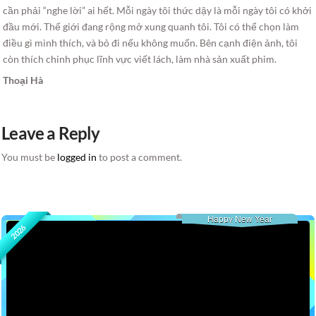
cần phải “nghe lời” ai hết. Mỗi ngày tôi thức dậy là mỗi ngày tôi có khởi
đầu mới. Thế giới đang rộng mở xung quanh tôi. Tôi có thể chọn làm
điều gì mình thích, và bỏ đi nếu không muốn. Bên cạnh điện ảnh, tôi
còn thích chinh phục lĩnh vực viết lách, làm nhà sản xuất phim.
Thoại Hà
Leave a Reply
You must be
logged in
to post a comment.
Happy New Year
2026