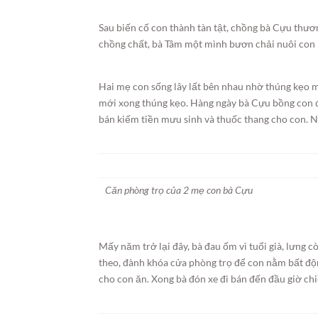
Sau biến cố con thành tàn tật, chồng bà Cựu thươ
chồng chất, bà Tâm một mình bươn chải nuôi con 
Hai mẹ con sống lây lất bên nhau nhờ thúng kẹo 
mới xong thúng kẹo. Hàng ngày bà Cựu bồng con 
bán kiếm tiền mưu sinh và thuốc thang cho con. 
Căn phòng trọ của 2 mẹ con bà Cựu
Mấy năm trở lại đây, bà đau ốm vì tuổi già, lưng 
theo, đành khóa cửa phòng trọ để con nằm bất độ
cho con ăn. Xong bà đón xe đi bán đến đầu giờ ch