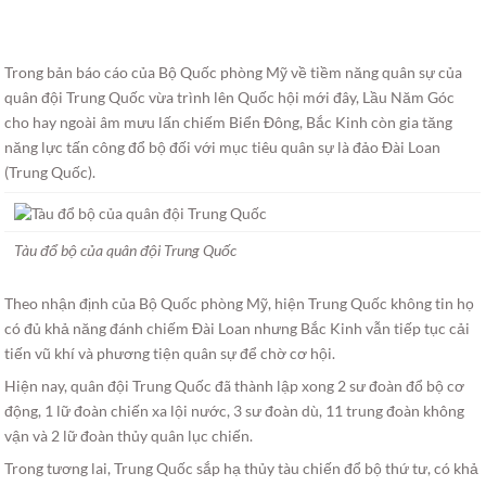
Trong bản báo cáo của Bộ Quốc phòng Mỹ về tiềm năng quân sự của
quân đội Trung Quốc vừa trình lên Quốc hội mới đây, Lầu Năm Góc
cho hay ngoài âm mưu lấn chiếm Biển Đông, Bắc Kinh còn gia tăng
năng lực tấn công đổ bộ đối với mục tiêu quân sự là đảo Đài Loan
(Trung Quốc).
Tàu đổ bộ của quân đội Trung Quốc
Theo nhận định của Bộ Quốc phòng Mỹ, hiện Trung Quốc không tin họ
có đủ khả năng đánh chiếm Đài Loan nhưng Bắc Kinh vẫn tiếp tục cải
tiến vũ khí và phương tiện quân sự để chờ cơ hội.
Hiện nay, quân đội Trung Quốc đã thành lập xong 2 sư đoàn đổ bộ cơ
động, 1 lữ đoàn chiến xa lội nước, 3 sư đoàn dù, 11 trung đoàn không
vận và 2 lữ đoàn thủy quân lục chiến.
Trong tương lai, Trung Quốc sắp hạ thủy tàu chiến đổ bộ thứ tư, có khả