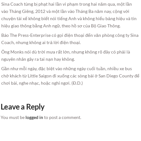
Sina Coach từng bị phạt hai lần vi phạm trong hai năm qua, một lần
vào Tháng Giêng, 2012 và một lần vào Tháng Ba năm nay, cộng với
chuyện tài xế không biết nói tiếng Anh và không hiểu bảng hiệu và tín
hiệu giao thông bằng Anh ngữ, theo hồ sơ của Bộ Giao Thông.
Báo The Press-Enterprise có gọi điện thoại đến văn phòng công ty Sina
Coach, nhưng không ai trả lời điện thoại.
Ông Monks nói dù trời mưa rất lớn, nhưng không rõ đây có phải là
nguyên nhân gây ra tai nạn hay không.
Gần như mỗi ngày, đặc biệt vào những ngày cuối tuần, nhiều xe bus
chở khách từ Little Saigon đi xuống các sòng bài ở San Diego County để
chơi bài, nghe nhạc, hoặc nghỉ ngơi. (Ð.D.)
Leave a Reply
You must be
logged in
to post a comment.