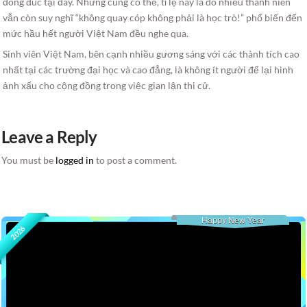
đông đúc tại đây. Nhưng cũng có thể, tỉ lệ này là do nhiều thanh niên
vẫn còn suy nghĩ “không quay cóp không phải là học trò!” phổ biến đến
mức hầu hết người Việt Nam đều nghe qua.
Sinh viên Việt Nam, bên cạnh nhiều gương sáng với các thành tích cao
nhất tại các trường đại học và cao đẳng, là không ít người để lại hình
ảnh xấu cho cộng đồng trong việc gian lận thi cử.
Leave a Reply
You must be
logged in
to post a comment.
Happy New Year
2026