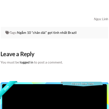
Ngọc Linh
Tags:
Ngắm 10 "chân dài" gợi tình nhất Brazil
Leave a Reply
You must be
logged in
to post a comment.
Happy New Year
2026