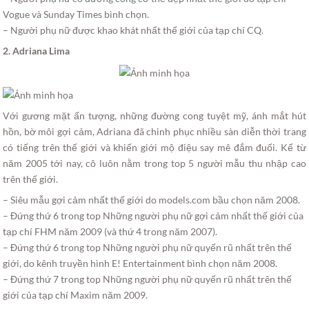
Vogue và Sunday Times bình chọn.
– Người phụ nữ được khao khát nhất thế giới của tạp chí CQ.
2. Adriana Lima
Với gương mặt ấn tượng, những đường cong tuyệt mỹ, ánh mắt hút
hồn, bờ môi gợi cảm, Adriana đã chinh phục nhiều sàn diễn thời trang
có tiếng trên thế giới và khiến giới mộ điệu say mê đắm đuối. Kể từ
năm 2005 tới nay, cô luôn nằm trong top 5 người mẫu thu nhập cao
trên thế giới.
– Siêu mẫu gợi cảm nhất thế giới do models.com bầu chọn năm 2008.
– Đứng thứ 6 trong top Những người phụ nữ gợi cảm nhất thế giới của
tạp chí FHM năm 2009 (và thứ 4 trong năm 2007).
– Đứng thứ 6 trong top Những người phụ nữ quyến rũ nhất trên thế
giới, do kênh truyền hình E! Entertainment bình chọn năm 2008.
– Đứng thứ 7 trong top Những người phụ nữ quyến rũ nhất trên thế
giới của tạp chí Maxim năm 2009.