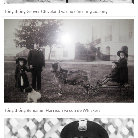
Tổng thống Grover Cleveland và chú cún cưng của ông
Tổng thống Benjamin Harrison và con dê Whiskers