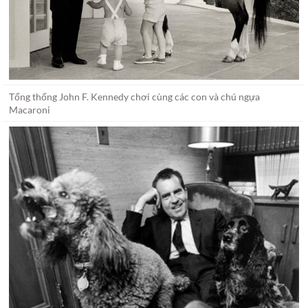
Tổng thống John F. Kennedy chơi cùng các con và chú ngựa
Macaroni