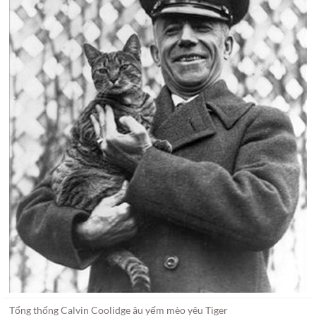
Tổng thống Calvin Coolidge âu yếm mèo yêu Tiger