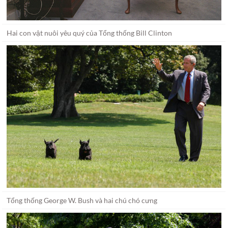
Hai con vật nuôi yêu quý của Tổng thống Bill Clinton
Tổng thống George W. Bush và hai chú chó cưng