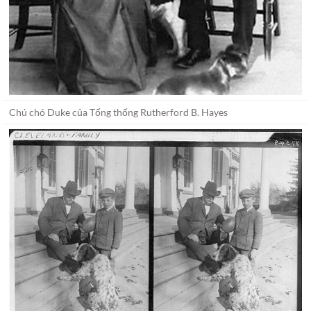
Chú chó Duke của Tổng thống Rutherford B. Hayes