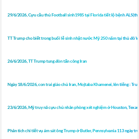
29/6/2026, Cựu cầu thủ Football sinh1985 tại Florida tiết lộ bệnh ALS(thoá
TT Trump cho biết trong buổi lễ sinh nhật nước Mỹ 250 năm tại thủ đô 
26/6/2026, TT Trump tung đòn tấn công Iran
Ngày 18/6/2026, con trai giáo chủ Iran, Mojtaba Khamenei, lên tiếng : Tr
23/6/2026, Mỹ truy nã cựu chủ nhân phòng xét nghiệm ở Houston, Texas 
Phân tích chi tiết vụ ám sát ông Trump ở Butler, Pennsylvania 113 ngày 