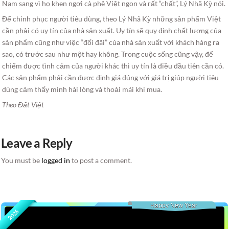
Nam sang vì họ khen ngợi cà phê Việt ngon và rất “chất”, Lý Nhã Kỳ nói.
Để chinh phục người tiêu dùng, theo Lý Nhã Kỳ những sản phẩm Việt
cần phải có uy tín của nhà sản xuất. Uy tín sẽ quy định chất lượng của
sản phẩm cũng như việc “đối đãi” của nhà sản xuất với khách hàng ra
sao, có trước sau như một hay không. Trong cuộc sống cũng vậy, để
chiếm được tình cảm của người khác thì uy tín là điều đầu tiên cần có.
Các sản phẩm phải cần được định giá đúng với giá trị giúp người tiêu
dùng cảm thấy mình hài lòng và thoải mái khi mua.
Theo Đất Việt
Leave a Reply
You must be
logged in
to post a comment.
Happy New Year
2026