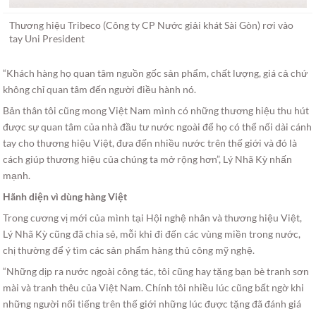
Thương hiệu Tribeco (Công ty CP Nước giải khát Sài Gòn) rơi vào
tay Uni President
“Khách hàng họ quan tâm nguồn gốc sản phẩm, chất lượng, giá cả chứ
không chỉ quan tâm đến người điều hành nó.
Bản thân tôi cũng mong Việt Nam mình có những thương hiệu thu hút
được sự quan tâm của nhà đầu tư nước ngoài để họ có thể nối dài cánh
tay cho thương hiệu Việt, đưa đến nhiều nước trên thế giới và đó là
cách giúp thương hiệu của chúng ta mở rộng hơn”, Lý Nhã Kỳ nhấn
mạnh.
Hãnh diện vì dùng hàng Việt
Trong cương vị mới của mình tại Hội nghệ nhân và thương hiệu Việt,
Lý Nhã Kỳ cũng đã chia sẻ, mỗi khi đi đến các vùng miền trong nước,
chị thường để ý tìm các sản phẩm hàng thủ công mỹ nghệ.
“Những dịp ra nước ngoài công tác, tôi cũng hay tặng bạn bè tranh sơn
mài và tranh thêu của Việt Nam. Chính tôi nhiều lúc cũng bất ngờ khi
những người nổi tiếng trên thế giới những lúc được tặng đã đánh giá