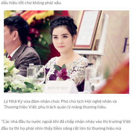
dấu hiệu tốt chứ không phải xấu.
Lý Nhã Kỳ vừa đảm nhận chức Phó chủ tịch Hội nghệ nhân và
Thương hiệu Việt, phụ trách quản lý mảng thương hiệu.
“Các nhà đầu tư nước ngoài khi đã chấp nhận nhảy vào thị trường Việt
đầu tư thì họ phải nhìn thấy tiềm năng rất lớn từ thương hiệu mà