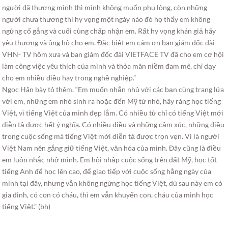
người đã thương mình thì mình không muốn phụ lòng, còn những
người chưa thương thì hy vọng một ngày nào đó họ thấy em không
ngừng cố gắng và cuối cùng chấp nhận em. Rất hy vọng khán giả hãy
yêu thương và ủng hộ cho em. Đặc biệt em cám ơn ban giám đốc đài
VHN- TV hôm xưa và ban giám đốc đài VIETFACE TV đã cho em cơ hội
làm công việc yêu thích của mình và thỏa mãn niềm đam mê, chỉ dạy
cho em nhiều điều hay trong nghề nghiệp.”
Ngọc Hân bày tỏ thêm, “Em muốn nhắn nhủ với các bạn cùng trang lứa
với em, những em nhỏ sinh ra hoặc đến Mỹ từ nhỏ, hãy ráng học tiếng
Việt, vì tiếng Việt của mình đẹp lắm. Có nhiều từ chỉ có tiếng Việt mới
diễn tả được hết ý nghĩa. Có nhiều điều và những cảm xúc, những điều
trong cuộc sống mà tiếng Việt mới diễn tả được trọn vẹn. Vì là người
Việt Nam nên gắng giữ tiếng Việt, văn hóa của mình. Đây cũng là điều
em luôn nhắc nhở mình. Em hội nhập cuộc sống trên đất Mỹ, học tốt
tiếng Anh để học lên cao, để giao tiếp với cuộc sống hằng ngày của
mình tại đây, nhưng vẫn không ngừng học tiếng Việt, dù sau này em có
gia đình, có con có cháu, thì em vẫn khuyến con, cháu của mình học
tiếng Việt.” (bh)