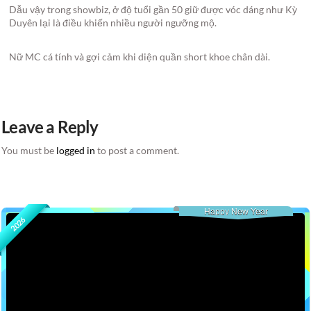
Dẫu vậy trong showbiz, ở độ tuổi gần 50 giữ được vóc dáng như Kỳ
Duyên lại là điều khiến nhiều người ngưỡng mộ.
Nữ MC cá tính và gợi cảm khi diện quần short khoe chân dài.
Leave a Reply
You must be
logged in
to post a comment.
Happy New Year
2026