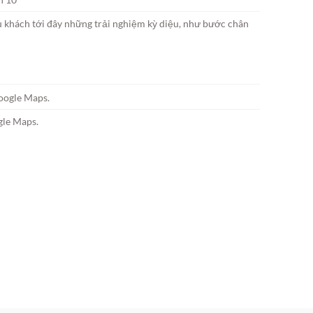
 khách tới đây những trải nghiệm kỳ diệu, như bước chân
gle Maps.