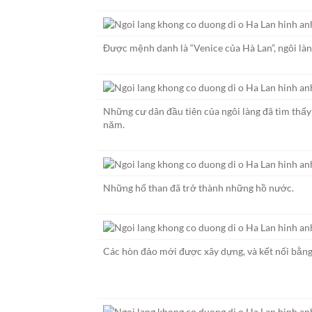
Được mệnh danh là “Venice của Hà Lan”, ngôi là
Những cư dân đầu tiên của ngôi làng đã tìm thấ
năm.
Những hố than đã trở thành những hồ nước.
Các hòn đảo mới được xây dựng, và kết nối bằng