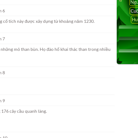
Ngu
Cuộ
Hu
ng cổ tích này được xây dựng từ khoảng năm 1230.
y những mỏ than bùn. Họ đào hố khai thác than trong nhiều
 176 cây cầu quanh làng.