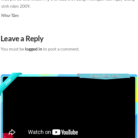
sinh năm 2009.
Như Tâm
Leave a Reply
You must be
logged in
to post a comment.
Happy New Year
2026