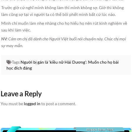
Trước giờ cứ nghĩ mình không làm thì mình không sợ. Giờ thì không
làm cũng sợ tại vì người ta có thể bôi phết mình bất cứ lúc nào.
Mình chỉ muốn làm nhẹ nhàng cho họ hiểu họ nên rút kinh nghiệm về
sau khi làm việc.
NV:
Cám ơn chị đã dành cho Người Việt buổi nói chuyện này. Chúc chị mọi
sự may mắn.
Tags:
Người bị gán là ‘kiều nữ Hải Dương': Muốn cho họ bài
học đích đáng
Leave a Reply
You must be
logged in
to post a comment.
Happy New Year