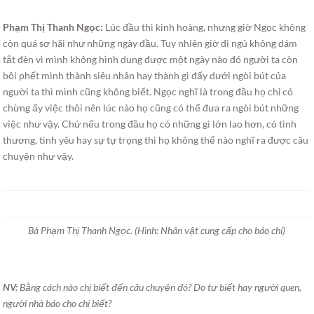
Phạm Thị Thanh Ngọc:
Lúc đầu thì kinh hoàng, nhưng giờ Ngọc không
còn quá sợ hãi như những ngày đầu. Tuy nhiên giờ đi ngủ không dám
tắt đèn vì mình không hình dung được một ngày nào đó người ta còn
bôi phết mình thành siêu nhân hay thành gì đấy dưới ngòi bút của
người ta thì mình cũng không biết. Ngọc nghĩ là trong đầu họ chỉ có
chừng ấy việc thôi nên lúc nào họ cũng có thể đưa ra ngòi bút những
việc như vậy. Chứ nếu trong đầu họ có những gì lớn lao hơn, có tình
thương, tình yêu hay sự tự trọng thì họ không thể nào nghĩ ra được câu
chuyện như vậy.
Bà Phạm Thị Thanh Ngọc. (Hình: Nhân vật cung cấp cho báo chí)
NV:
Bằng cách nào chị biết đến câu chuyện đó? Do tự biết hay người quen,
người nhà báo cho chị biết?