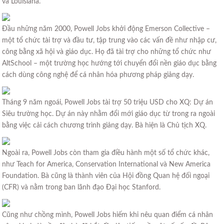
và Louisiana.
Đầu những năm 2000, Powell Jobs khởi động Emerson Collective –
một tổ chức tài trợ và đầu tư, tập trung vào các vấn đề như nhập cư,
công bằng xã hội và giáo dục. Họ đã tài trợ cho những tổ chức như
AltSchool – một trường học hướng tới chuyển đổi nền giáo dục bằng
cách dùng công nghệ để cá nhân hóa phương pháp giảng dạy.
Tháng 9 năm ngoái, Powell Jobs tài trợ 50 triệu USD cho XQ: Dự án
Siêu trường học. Dự án này nhằm đổi mới giáo dục từ trong ra ngoài
bằng việc cải cách chương trình giảng dạy. Bà hiện là Chủ tịch XQ.
Ngoài ra, Powell Jobs còn tham gia điều hành một số tổ chức khác,
như Teach for America, Conservation International và New America
Foundation. Bà cũng là thành viên của Hội đồng Quan hệ đối ngoại
(CFR) và nằm trong ban lãnh đạo Đại học Stanford.
Cũng như chồng mình, Powell Jobs hiếm khi nêu quan điểm cá nhân