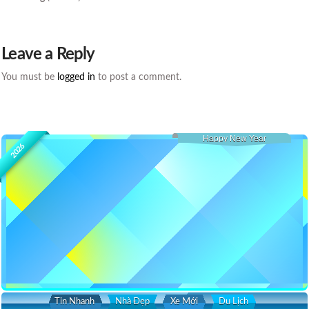
Leave a Reply
You must be
logged in
to post a comment.
Happy New Year
2026
Tin Nhanh
Nhà Đẹp
Xe Mới
Du Lịch