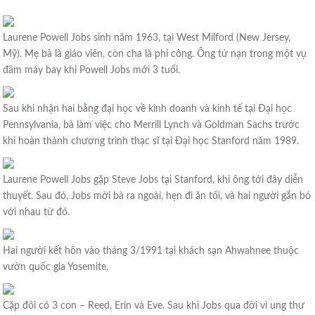
Laurene Powell Jobs sinh năm 1963, tại West Milford (New Jersey,
Mỹ). Mẹ bà là giáo viên, còn cha là phi công. Ông tử nạn trong một vụ
đâm máy bay khi Powell Jobs mới 3 tuổi.
Sau khi nhận hai bằng đại học về kinh doanh và kinh tế tại Đại học
Pennsylvania, bà làm việc cho Merrill Lynch và Goldman Sachs trước
khi hoàn thành chương trình thạc sĩ tại Đại học Stanford năm 1989.
Laurene Powell Jobs gặp Steve Jobs tại Stanford, khi ông tới đây diễn
thuyết. Sau đó, Jobs mời bà ra ngoài, hẹn đi ăn tối, và hai người gắn bó
với nhau từ đó.
Hai người kết hôn vào tháng 3/1991 tại khách sạn Ahwahnee thuộc
vườn quốc gia Yosemite.
Cặp đôi có 3 con – Reed, Erin và Eve. Sau khi Jobs qua đời vì ung thư