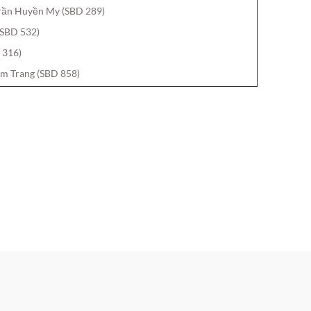
Trần Huyền My (SBD 289)
(SBD 532)
 316)
m Trang (SBD 858)