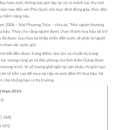
 đẹp luôn mới, không bao giờ lặp lại và có mãnh lực thu hút
i năm nay đến với Phú Quốc với mục đích đóng góp, thúc đẩy
àu tiềm năng này.
am 2006 – Mai Phương Thúy – chia sẻ: “Mọi người thường
a hậu. Thúy cho rằng người được chọn thành hoa hậu sẽ trở
u đã được lựa chọn từ khắp miền đất nước sẽ phải là người
o nhan sắc quốc gia”.
inh bắt đầu được trang điểm, làm tóc và chuẩn bị trang
 lực lượng công an và dân phòng của tỉnh Kiên Giang được
chương trình. Vì số lượng ghế ngồi tại sân khấu chỉ giới hạn
 bỏ số tiền cao để mua lại cặp vé xem đêm thi hoa hậu. Vé
c chứ không bán ra thị trường.
ệt Nam 2014:
3)
D 268)
D 491)