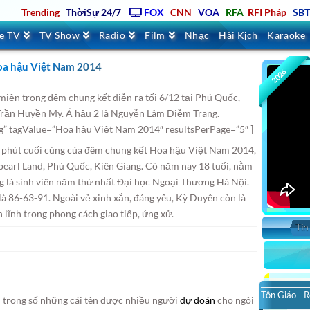
Trending
ThờiSự 24/7
FOX
CNN
VOA
RFA
RFI Pháp
SB
ve TV
TV Show
Radio
Film
Nhạc
Hài Kịch
Karaoke
oa hậu Việt Nam 2014
2026
iện trong đêm chung kết diễn ra tối 6/12 tại Phú Quốc,
Trần Huyền My. Á hậu 2 là Nguyễn Lâm Diễm Trang.
g” tagValue=”Hoa hậu Việt Nam 2014″ resultsPerPage=”5″ ]
 phút cuối cùng của đêm chung kết Hoa hậu Việt Nam 2014,
npearl Land, Phú Quốc, Kiên Giang. Cô năm nay 18 tuổi, nằm
ang là sinh viên năm thứ nhất Đại học Ngoại Thương Hà Nội.
là 86-63-91. Ngoài vẻ xinh xắn, đáng yêu, Kỳ Duyên còn là
n lĩnh trong phong cách giao tiếp, ứng xử.
Tin
Tôn Giáo - R
trong số những cái tên được nhiều người
dự đoán
cho ngôi