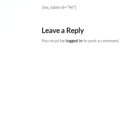
[ws_table id=”96″]
Leave a Reply
You must be
logged in
to post a comment.