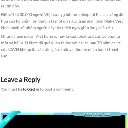
lại tin đồn.
Đối với số 30,000 người Việt cư ngụ bất hợp pháp tại Ba Lan, vùng đất
hứa của họ phần lớn thật ra là một địa ngục trần gian. Bọn Mafia Việt
Nam hành xử nhóm người này tùy thích ngay giữa lòng châu Âu.
Những hạng người Việt hung ác này là xuất phát từ đâu? Có phải từ
một xã hội Việt Nam đã quá quen thuộc với cái ác, sau 70 năm cai trị
của CSVN không tin vào tôn giáo, không niềm tin nhân bản? (Thanh
Lan)
Leave a Reply
You must be
logged in
to post a comment.
Happy New Year
2026