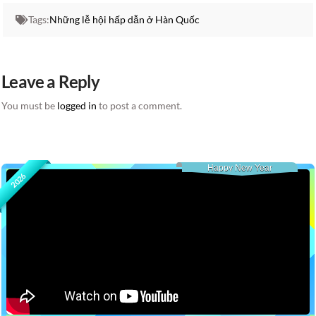
Tags:
Những lễ hội hấp dẫn ở Hàn Quốc
Leave a Reply
You must be
logged in
to post a comment.
Happy New Year
2026