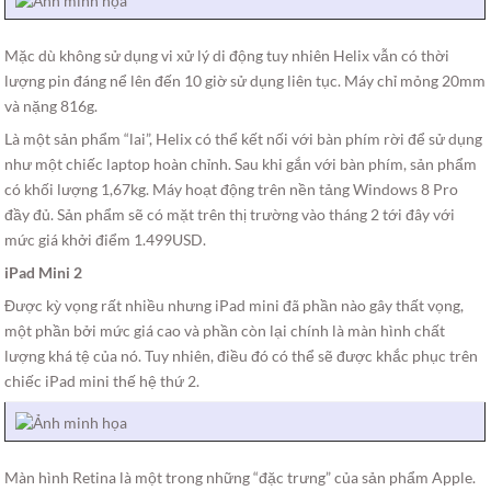
Mặc dù không sử dụng vi xử lý di động tuy nhiên Helix vẫn có thời
lượng pin đáng nể lên đến 10 giờ sử dụng liên tục. Máy chỉ mỏng 20mm
và nặng 816g.
Là một sản phẩm “lai”, Helix có thể kết nối với bàn phím rời để sử dụng
như một chiếc laptop hoàn chỉnh. Sau khi gắn với bàn phím, sản phẩm
có khối lượng 1,67kg. Máy hoạt động trên nền tảng Windows 8 Pro
đầy đủ. Sản phẩm sẽ có mặt trên thị trường vào tháng 2 tới đây với
mức giá khởi điểm 1.499USD.
iPad Mini 2
Được kỳ vọng rất nhiều nhưng iPad mini đã phần nào gây thất vọng,
một phần bởi mức giá cao và phần còn lại chính là màn hình chất
lượng khá tệ của nó. Tuy nhiên, điều đó có thể sẽ được khắc phục trên
chiếc iPad mini thế hệ thứ 2.
Màn hình Retina là một trong những “đặc trưng” của sản phẩm Apple.