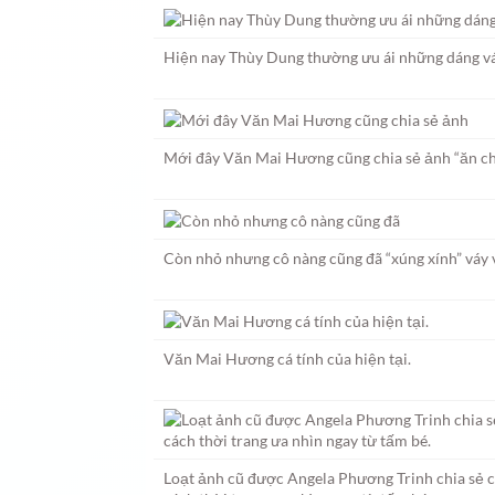
Hiện nay Thùy Dung thường ưu ái những dáng váy
Mới đây Văn Mai Hương cũng chia sẻ ảnh “ăn chơ
Còn nhỏ nhưng cô nàng cũng đã “xúng xính” váy 
Văn Mai Hương cá tính của hiện tại.
Loạt ảnh cũ được Angela Phương Trinh chia sẻ 