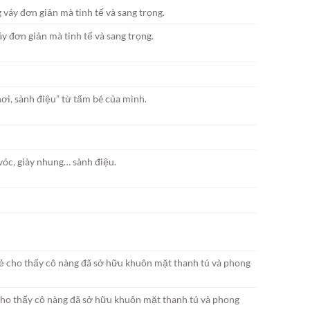
 đơn giản mà tinh tế và sang trọng.
i, sành điệu” từ tấm bé của mình.
vóc, giày nhung… sành điệu.
cho thấy cô nàng đã sở hữu khuôn mặt thanh tú và phong