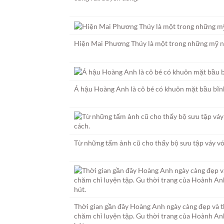
Hiện Mai Phương Thúy là một trong những mỹ n
Á hậu Hoàng Anh là cô bé có khuôn mặt bầu bĩn
Từ những tấm ảnh cũ cho thấy bộ sưu tập váy vó
Thời gian gần đây Hoàng Anh ngày càng đẹp và 
chăm chỉ luyện tập. Gu thời trang của Hoành An