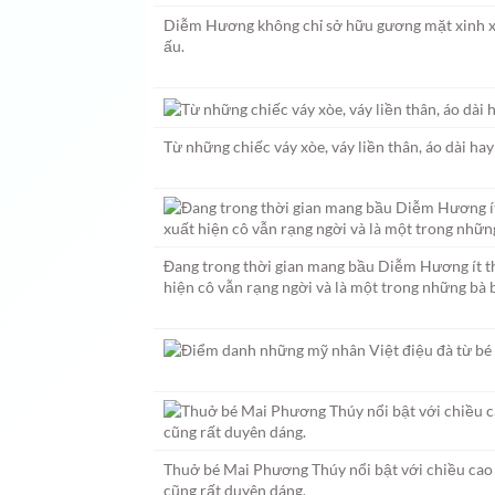
Diễm Hương không chỉ sở hữu gương mặt xinh xắ
ấu.
Từ những chiếc váy xòe, váy liền thân, áo dài ha
Đang trong thời gian mang bầu Diễm Hương ít th
hiện cô vẫn rạng ngời và là một trong những bà b
Thuở bé Mai Phương Thúy nổi bật với chiều cao v
cũng rất duyên dáng.