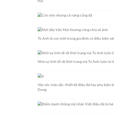
hút.
Tú Anh là con một trong gia đình có điều kiện nê
Nhờ sự tinh tế về thời trang mà Tú Anh luôn là 
Váy vóc màu sắc, thiết kế điệu đà hay phụ kiện
Dung.