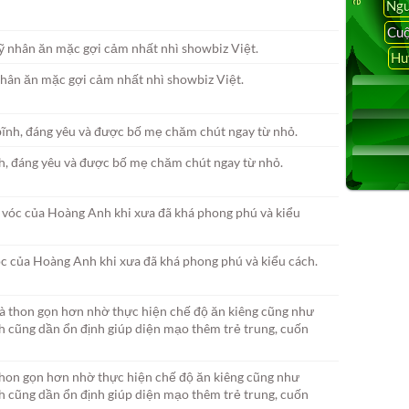
Ngu
Cuộ
Hu
hân ăn mặc gợi cảm nhất nhì showbiz Việt.
h, đáng yêu và được bố mẹ chăm chút ngay từ nhỏ.
c của Hoàng Anh khi xưa đã khá phong phú và kiểu cách.
thon gọn hơn nhờ thực hiện chế độ ăn kiêng cũng như
h cũng dần ổn định giúp diện mạo thêm trẻ trung, cuốn