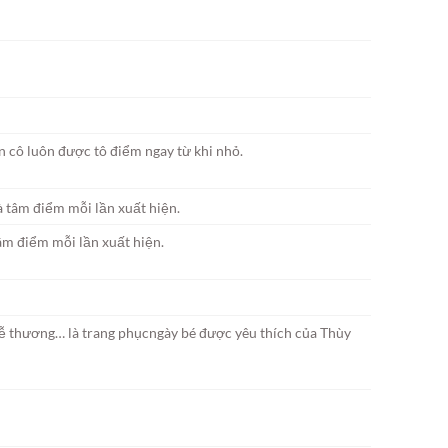
n cô luôn được tô điểm ngay từ khi nhỏ.
tâm điểm mỗi lần xuất hiện.
 dễ thương… là trang phụcngày bé được yêu thích của Thùy