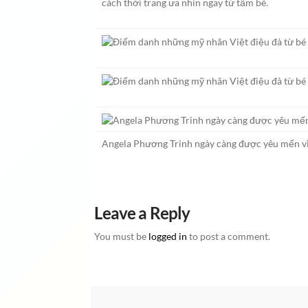
cách thời trang ưa nhìn ngay từ tấm bé.
Angela Phương Trinh ngày càng được yêu mến vì 
Leave a Reply
You must be
logged in
to post a comment.