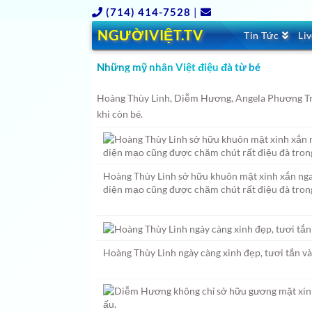
(714) 414-7528
|
NGƯỜIVIỆT.TV
Tin Tức
Li
Những mỹ nhân Việt điệu đà từ bé
Hoàng Thùy Linh, Diễm Hương, Angela Phương Tr
khi còn bé.
Hoàng Thùy Linh sở hữu khuôn mặt xinh xắn nga
diện mạo cũng được chăm chút rất điệu đà tron
Hoàng Thùy Linh ngày càng xinh đẹp, tươi tắn và