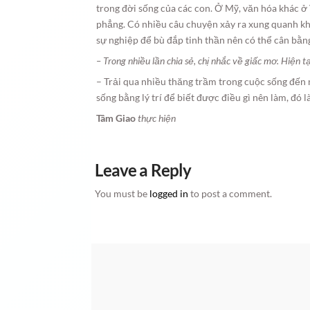
trong đời sống của các con. Ở Mỹ, văn hóa khác ở
phẳng. Có nhiều câu chuyện xảy ra xung quanh khi
sự nghiệp để bù đắp tinh thần nên có thể cân bằng 
– Trong nhiều lần chia sẻ, chị nhắc về giấc mơ. Hiện t
– Trải qua nhiều thăng trầm trong cuộc sống đến 
sống bằng lý trí để biết được điều gì nên làm, đó l
Tâm Giao
thực hiện
Leave a Reply
You must be
logged in
to post a comment.