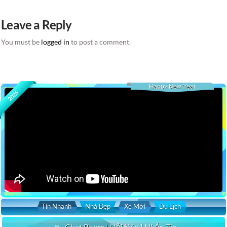
Leave a Reply
You must be
logged in
to post a comment.
Happy New Year
2026
Tin Nhanh
Nhà Đẹp
Xe Mới
Du Lịch
Chat Room | Hỏi Đáp | Nhắn Tin