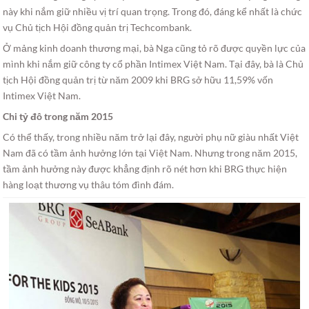
này khi nắm giữ nhiều vị trí quan trọng. Trong đó, đáng kể nhất là chức
vụ Chủ tịch Hội đồng quản trị Techcombank.
Ở mảng kinh doanh thương mại, bà Nga cũng tỏ rõ được quyền lực của
mình khi nắm giữ công ty cổ phần Intimex Việt Nam. Tại đây, bà là Chủ
tịch Hội đồng quản trị từ năm 2009 khi BRG sở hữu 11,59% vốn
Intimex Việt Nam.
Chi tỷ đô trong năm 2015
Có thể thấy, trong nhiều năm trở lại đây, người phụ nữ giàu nhất Việt
Nam đã có tầm ảnh hưởng lớn tại Việt Nam. Nhưng trong năm 2015,
tầm ảnh hưởng này được khẳng định rõ nét hơn khi BRG thực hiện
hàng loạt thương vụ thâu tóm đình đám.