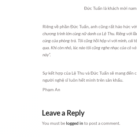
Đức Tuấn là khách mời nam 
Riêng về phần Đức Tuấn, anh cũng rất háo hức với 
chương trình lớn cùng nữ danh ca Lệ Thu. Riêng với l
cúng của phòng trà. Tôi cũng hồi hộp vì với mình, cái
qua. Khi còn nhỏ, lúc nào tôi cũng nghe nhạc của cô 
này
”.
Sự kết hợp của Lệ Thu và Đức Tuấn sẽ mang đến c
người nghệ sĩ luôn hết mình trên sân khấu.
Phạm An
Leave a Reply
You must be
logged in
to post a comment.