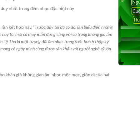
Ngu
duy nhất trong đêm nhạc đặc biệt này
Cuộ
Hu
lần kết hợp này. “
Trước đây tôi đã có đôi lần biểu diễn những
ần này tôi mới có may mắn đứng cùng với cô trong không gia ấm
 tên Lệ Thu là một tượng đài âm nhạc trong suốt hơn 5 thập kỷ
và mong có ngày mình cùng được sân khấu với người nghệ sỹ lớn
ho khán giả không gian âm nhạc mộc mạc, giản dị của hai