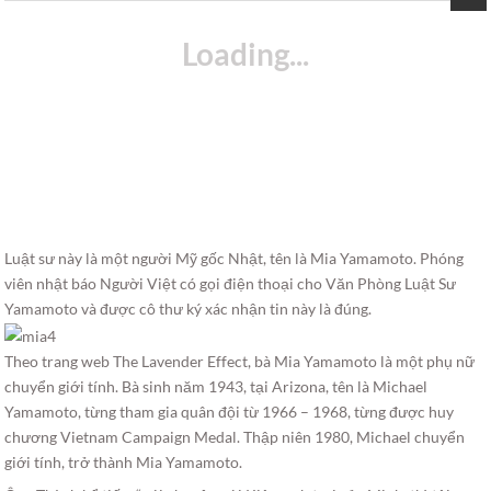
Luật sư này là một người Mỹ gốc Nhật, tên là Mia Yamamoto. Phóng
viên nhật báo Người Việt có gọi điện thoại cho Văn Phòng Luật Sư
Yamamoto và được cô thư ký xác nhận tin này là đúng.
Theo trang web The Lavender Effect, bà Mia Yamamoto là một phụ nữ
chuyển giới tính. Bà sinh năm 1943, tại Arizona, tên là Michael
Yamamoto, từng tham gia quân đội từ 1966 – 1968, từng được huy
chương Vietnam Campaign Medal. Thập niên 1980, Michael chuyển
giới tính, trở thành Mia Yamamoto.