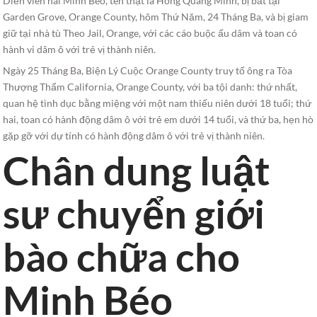
Diễn viên hài Minh Béo, tên thật là Hồng Quang Minh, bị bắt tại
Garden Grove, Orange County, hôm Thứ Năm, 24 Tháng Ba, và bị giam
giữ tại nhà tù Theo Jail, Orange, với các cáo buộc ấu dâm và toan có
hành vi dâm ô với trẻ vị thành niên.
Ngày 25 Tháng Ba, Biện Lý Cuộc Orange County truy tố ông ra Tòa
Thượng Thẩm California, Orange County, với ba tội danh: thứ nhất,
quan hệ tình dục bằng miệng với một nam thiếu niên dưới 18 tuổi; thứ
hai, toan có hành động dâm ô với trẻ em dưới 14 tuổi, và thứ ba, hẹn hò
gặp gỡ với dự tính có hành động dâm ô với trẻ vị thành niên.
Chân dung luật
sư chuyển giới
bào chữa cho
Minh Béo