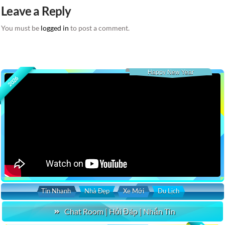
Leave a Reply
You must be
logged in
to post a comment.
Happy New Year
2026
Tin Nhanh
Nhà Đẹp
Xe Mới
Du Lịch
Chat Room | Hỏi Đáp | Nhắn Tin