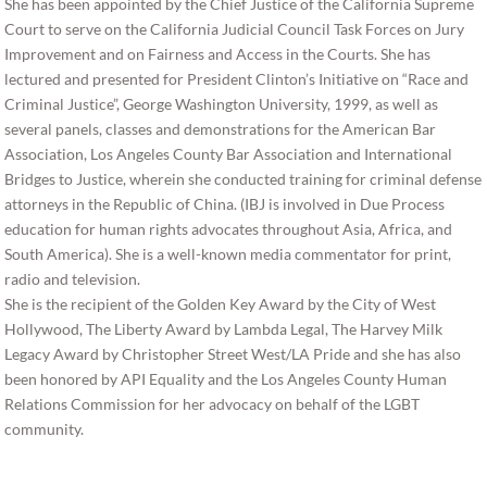
She has been appointed by the Chief Justice of the California Supreme
Court to serve on the California Judicial Council Task Forces on Jury
Improvement and on Fairness and Access in the Courts. She has
lectured and presented for President Clinton’s Initiative on “Race and
Criminal Justice”, George Washington University, 1999, as well as
several panels, classes and demonstrations for the American Bar
Association, Los Angeles County Bar Association and International
Bridges to Justice, wherein she conducted training for criminal defense
attorneys in the Republic of China. (IBJ is involved in Due Process
education for human rights advocates throughout Asia, Africa, and
South America). She is a well-known media commentator for print,
radio and television.
She is the recipient of the Golden Key Award by the City of West
Hollywood, The Liberty Award by Lambda Legal, The Harvey Milk
Legacy Award by Christopher Street West/LA Pride and she has also
been honored by API Equality and the Los Angeles County Human
Relations Commission for her advocacy on behalf of the LGBT
community.