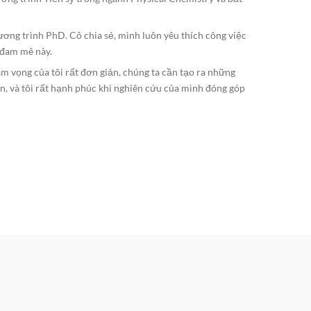
ương trình PhD. Cô chia sẻ, mình luôn yêu thích công việc
 đam mê này.
am vọng của tôi rất đơn giản, chúng ta cần tạo ra những
n, và tôi rất hạnh phúc khi nghiên cứu của mình đóng góp