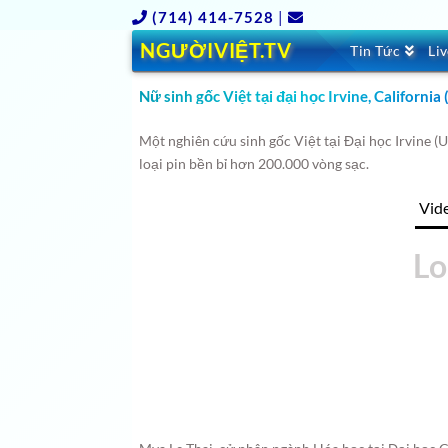
(714) 414-7528
|
NGƯỜIVIỆT.TV
Tin Tức
Li
Nữ sinh gốc Việt tại đại học Irvine, California
Một nghiên cứu sinh gốc Việt tại Đại học Irvine (
loại pin bền bỉ hơn 200.000 vòng sạc.
Vid