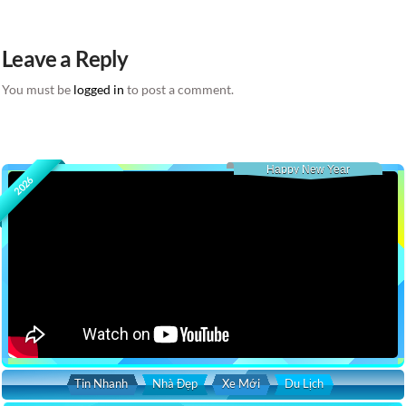
Leave a Reply
You must be
logged in
to post a comment.
Happy New Year
2026
Tin Nhanh
Nhà Đẹp
Xe Mới
Du Lịch