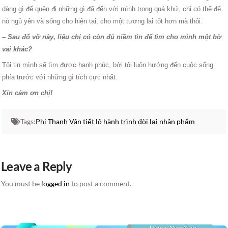
dàng gì để quên đi những gì đã đến với mình trong quá khứ, chỉ có thể để
nó ngủ yên và sống cho hiện tại, cho một tương lai tốt hơn mà thôi.
– Sau đổ vỡ này, liệu chị có còn đủ niềm tin để tìm cho mình một bờ
vai khác?
Tôi tin mình sẽ tìm được hạnh phúc, bởi tôi luôn hướng đến cuộc sống
phía trước với những gì tích cực nhất.
Xin cảm ơn chị!
Tags:
Phi Thanh Vân tiết lộ hành trình đòi lại nhân phẩm
Leave a Reply
You must be
logged in
to post a comment.