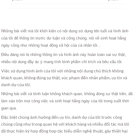
Những bài viết mà tôi khởi kiện có nội dung sử dụng tên tuổi và hình ảnh
của tôi để thông tin trước dư luận và công chúng, nói về sinh hoạt hằng
ngày cũng như những hoạt động xã hội của cá nhân tôi…
Điều đáng nói là những thông tin và hình ảnh này hoàn toàn sai sự thật,
nhiều nội dung đầy ác ý mang tính bình phẩm chỉ trích và bêu xấu tôi.
Việc sử dụng hình ảnh của tôi với những nội dung chú thích không
khách quan, không đúng sự thật, xúc phạm đến nhân phẩm, uy tín và
danh dự của tôi.
Những bài viết và bình luận không khách quan, không đúng sự thật trên, đã
làm xáo trộn mọi công việc và sinh hoạt hằng ngày của tôi trong suốt thời
gian qua.
Đặc biệt chúng ảnh hưởng đến uy tín, danh dự của tôi trước công
chúng cũng như trong quan hệ với khách hàng và nhiều đối tác mà tôi
đã thực hiện ký hợp đồng hợp tác biểu diễn nghệ thuật, gây thiệt hại