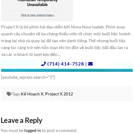
Project X là bộ phim hài đạo diễn bởi Nima Nourizadeh. Phim xoay
quanh câu chuyện về ba chàng thiếu niên tổ chức một buổi tiệc hoành
tráng tại nhà và quay lại để tạo nên danh tiếng. Thế nhưng buổi tiệc
càng lúc càng trở nên hỗn loạn khi tin đồn về buổi tiệc bắt đầu lan ra
và các vị khách lũ lượt kéo đến…
[youtube_wpress search=”1″]
Tags:
Kế Hoạch X
,
Project X 2012
Leave a Reply
You must be
logged in
to post a comment.