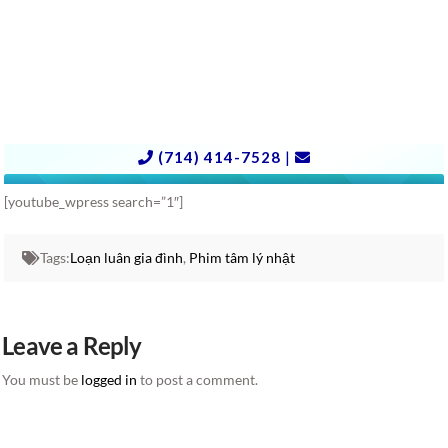
[youtube_wpress search=”1″]
Tags:
Loạn luân gia đình
,
Phim tâm lý nhật
Leave a Reply
You must be
logged in
to post a comment.