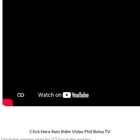
Click Here Xem thêm Video Phố Bolsa TV
[youtube_wpress search=”1″] [youtube_wpress