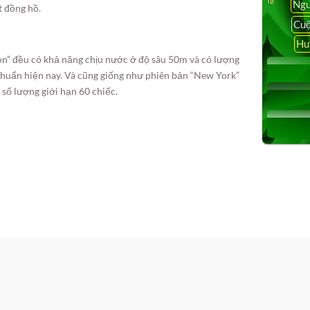
Ngu
t đồng hồ.
Cuộ
Hu
on” đều có khả năng chịu nước ở độ sâu 50m và có lượng
chuẩn hiện nay. Và cũng giống như phiên bản “New York”
 số lượng giới hạn 60 chiếc.