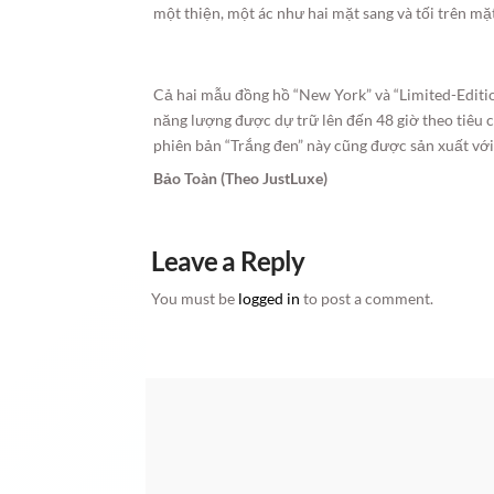
một thiện, một ác như hai mặt sang và tối trên mặ
Cả hai mẫu đồng hồ “New York” và “Limited-Editi
năng lượng được dự trữ lên đến 48 giờ theo tiêu 
phiên bản “Trắng đen” này cũng được sản xuất với
Bảo Toàn (Theo JustLuxe)
Leave a Reply
You must be
logged in
to post a comment.