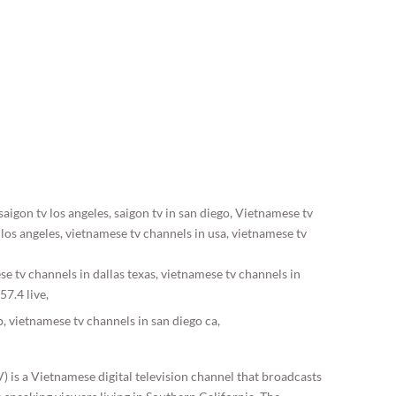
saigon tv los angeles, saigon tv in san diego, Vietnamese tv
los angeles, vietnamese tv channels in usa, vietnamese tv
e tv channels in dallas texas, vietnamese tv channels in
57.4 live,
, vietnamese tv channels in san diego ca,
) is a Vietnamese digital television channel that broadcasts