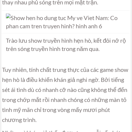
thay nhau phủ sóng trên mọi mặt trận.
Trào lưu show truyền hình hẹn hò, kết đôi nở rộ
trên sóng truyền hình trong năm qua.
Tuy nhiên, tính chất trung thực của các game show
hẹn hò là điều khiến khán giả nghi ngờ. Bởi tiếng
sét ái tình dù có nhanh cỡ nào cũng không thể đến
trong chớp mắt rồi nhanh chóng có những màn tỏ
tình mỹ mãn chỉ trong vòng mấy mươi phút
chương trình.