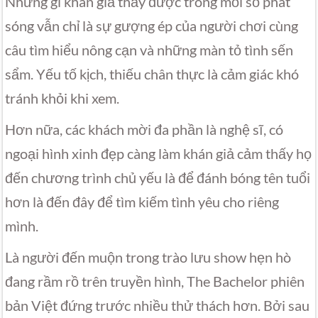
Những gì khán giả thấy được trong mỗi số phát
sóng vẫn chỉ là sự gượng ép của người chơi cùng
câu tìm hiểu nông cạn và những màn tỏ tình sến
sẩm. Yếu tố kịch, thiếu chân thực là cảm giác khó
tránh khỏi khi xem.
Hơn nữa, các khách mời đa phần là nghệ sĩ, có
ngoại hình xinh đẹp càng làm khán giả cảm thấy họ
đến chương trình chủ yếu là để đánh bóng tên tuổi
hơn là đến đây để tìm kiếm tình yêu cho riêng
mình.
Là người đến muộn trong trào lưu show hẹn hò
đang rầm rồ trên truyền hình, The Bachelor phiên
bản Việt đứng trước nhiều thử thách hơn. Bởi sau