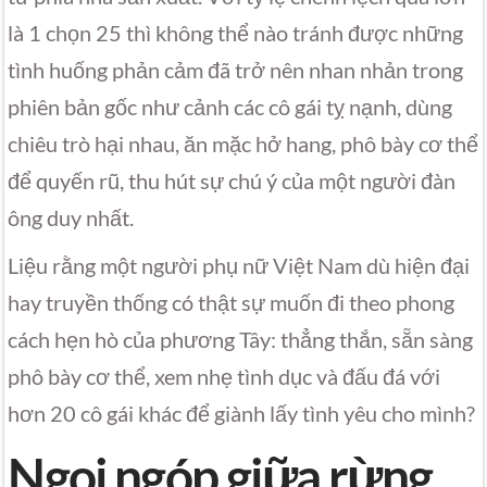
là 1 chọn 25 thì không thể nào tránh được những
tình huống phản cảm đã trở nên nhan nhản trong
phiên bản gốc như cảnh các cô gái tỵ nạnh, dùng
chiêu trò hại nhau, ăn mặc hở hang, phô bày cơ thể
để quyến rũ, thu hút sự chú ý của một người đàn
ông duy nhất.
Liệu rằng một người phụ nữ Việt Nam dù hiện đại
hay truyền thống có thật sự muốn đi theo phong
cách hẹn hò của phương Tây: thẳng thắn, sẵn sàng
phô bày cơ thể, xem nhẹ tình dục và đấu đá với
hơn 20 cô gái khác để giành lấy tình yêu cho mình?
Ngoi ngóp giữa rừng