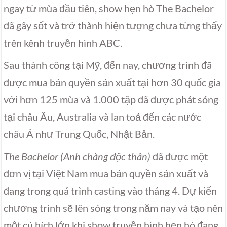
ngay từ mùa đầu tiên, show hẹn hò The Bachelor
đã gây sốt và trở thành hiện tượng chưa từng thấy
trên kênh truyền hình ABC.
Sau thành công tại Mỹ, đến nay, chương trình đã
được mua bản quyền sản xuất tại hơn 30 quốc gia
với hơn 125 mùa và 1.000 tập đã được phát sóng
tại châu Âu, Australia và lan toả đến các nước
châu Á như Trung Quốc, Nhật Bản.
The Bachelor (Anh chàng độc thân)
đã được một
đơn vị tại Việt Nam mua bản quyền sản xuất và
đang trong quá trình casting vào tháng 4. Dự kiến
chương trình sẽ lên sóng trong năm nay và tạo nên
một cú hích lớn khi show truyền hình hẹn hò đang