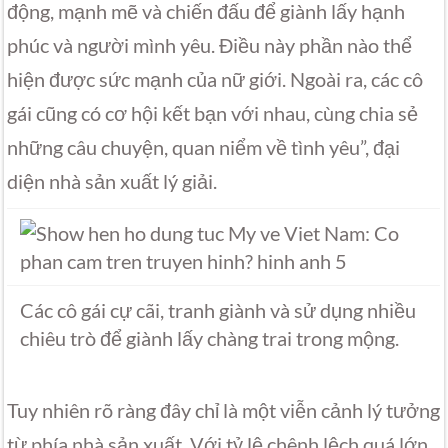
động, mạnh mẽ và chiến đấu để giành lấy hạnh
phúc và người mình yêu. Điều này phần nào thể
hiện được sức mạnh của nữ giới. Ngoài ra, các cô
gái cũng có cơ hội kết bạn với nhau, cùng chia sẻ
những câu chuyện, quan niểm về tình yêu”, đại
diện nhà sản xuất lý giải.
Các cô gái cự cãi, tranh giành và sử dụng nhiều
chiêu trò để giành lấy chàng trai trong mộng.
Tuy nhiên rõ ràng đây chỉ là một viễn cảnh lý tưởng
từ phía nhà sản xuất. Với tỷ lệ chênh lệch quá lớn