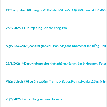
TT Trump cho biết trong buổi lễ sinh nhật nước Mỹ 250 năm tại thủ đô 
26/6/2026, TT Trump tung đòn tấn công Iran
Ngày 18/6/2026, con trai giáo chủ Iran, Mojtaba Khamenei, lên tiếng : Tr
23/6/2026, Mỹ truy nã cựu chủ nhân phòng xét nghiệm ở Houston, Texas 
Phân tích chi tiết vụ ám sát ông Trump ở Butler, Pennsylvania 113 ngày 
20/6/2026, Iran lại đóng eo biển Hormuz