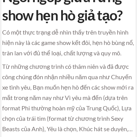
show hẹn hò giả tạo?
Có một thực trạng dễ nhìn thấy trên truyền hình
hiện này là các game show kết đôi, hẹn hò bùng nổ,
tràn lan với đủ thể loại, chất lượng và quy mô.
Từ những chương trình có thâm niên và đã được
công chúng đón nhận nhiều năm qua như Chuyến
xe tình yêu, Bạn muốn hẹn hò đến các show mới ra
mắt trong năm nay như Vì yêu mà đến (dựa trên
format Phi thường hoàn mỹ của Trung Quốc), Lựa
chọn của trái tim (format từ chương trình Sexy
Beasts của Anh), Yêu là chọn, Khúc hát se duyên,…