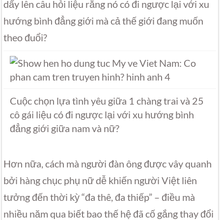
dấy lên câu hỏi liệu rằng nó có đi ngược lại với xu
hướng bình đẳng giới mà cả thế giới đang muốn
theo đuổi?
Cuộc chọn lựa tình yêu giữa 1 chàng trai và 25
cô gái liệu có đi ngược lại với xu hướng bình
đẳng giới giữa nam và nữ?
Hơn nữa, cách mà người đàn ông được vây quanh
bởi hàng chục phụ nữ dễ khiến người Việt liên
tưởng đến thời kỳ “đa thê, đa thiếp” – điều mà
nhiều năm qua biết bao thế hệ đã cố gắng thay đổi