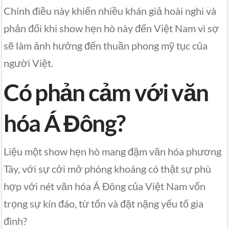
Chính điều này khiến nhiều khán giả hoài nghi và
phản đối khi show hẹn hò này đến Việt Nam vì sợ
sẽ làm ảnh hưởng đến thuần phong mỹ tục của
người Việt.
Có phản cảm với văn
hóa Á Đông?
Liệu một show hẹn hò mang đậm văn hóa phương
Tây, với sự cởi mở phóng khoáng có thật sự phù
hợp với nét văn hóa Á Đông của Việt Nam vốn
trọng sự kín đáo, từ tốn và đặt nặng yếu tố gia
đình?