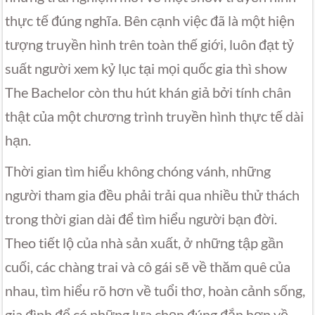
thực tế đúng nghĩa. Bên cạnh việc đã là một hiện
tượng truyền hình trên toàn thế giới, luôn đạt tỷ
suất người xem kỷ lục tại mọi quốc gia thì show
The Bachelor còn thu hút khán giả bởi tính chân
thật của một chương trình truyền hình thực tế dài
hạn.
Thời gian tìm hiểu không chóng vánh, những
người tham gia đều phải trải qua nhiều thử thách
trong thời gian dài để tìm hiểu người bạn đời.
Theo tiết lộ của nhà sản xuất, ở những tập gần
cuối, các chàng trai và cô gái sẽ về thăm quê của
nhau, tìm hiểu rõ hơn về tuổi thơ, hoàn cảnh sống,
gia đình để có những lựa chọn đúng đắn hơn về