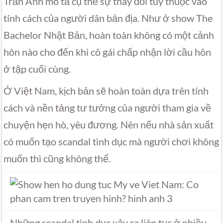
Trần Anh mô tả cụ thể sự thay đổi tùy thuộc vào
tính cách của người dân bản địa. Như ở show The
Bachelor Nhật Bản, hoàn toàn không có một cảnh
hôn nào cho đến khi cô gái chấp nhận lời cầu hôn
ở tập cuối cùng.
Ở Việt Nam, kịch bản sẽ hoàn toàn dựa trên tính
cách và nền tảng tư tưởng của người tham gia về
chuyện hẹn hò, yêu đương. Nên nếu nhà sản xuất
có muốn tạo scandal tình dục mà người chơi không
muốn thì cũng không thể.
Những scandal tình dục xảy ra liên tục ở nhiều