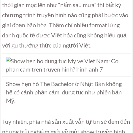
thời gian mọc lên như “nấm sau mưa” thì bất kỳ
chương trình truyền hình nào cũng phải bước vào
giai đoạn bão hòa. Thậm chí nhiều format lừng
danh quốc tế được Việt hóa cũng không hiệu quả
với gu thưởng thức của người Việt.
Show hẹn hò The Bachelor ở Nhật Bản không
hề có cảnh phản cảm, dung tục như phiên bản
Mỹ.
Tuy nhiên, phía nhà sản xuất vẫn tự tin sẽ đem đến
những trải nghiệm mới về một show truyền hình