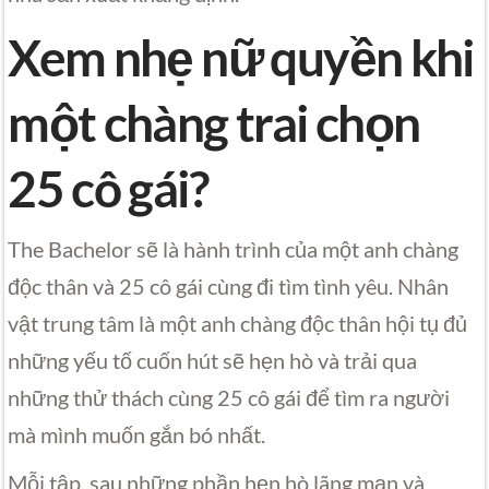
Xem nhẹ nữ quyền khi
một chàng trai chọn
25 cô gái?
The Bachelor sẽ là hành trình của một anh chàng
độc thân và 25 cô gái cùng đi tìm tình yêu. Nhân
vật trung tâm là một anh chàng độc thân hội tụ đủ
những yếu tố cuốn hút sẽ hẹn hò và trải qua
những thử thách cùng 25 cô gái để tìm ra người
mà mình muốn gắn bó nhất.
Mỗi tập, sau những phần hẹn hò lãng mạn và