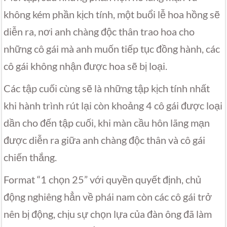
không kém phần kịch tính, một buổi lễ hoa hồng sẽ
diễn ra, nơi anh chàng độc thân trao hoa cho
những cô gái mà anh muốn tiếp tục đồng hành, các
cô gái không nhận được hoa sẽ bị loại.
Các tập cuối cùng sẽ là những tập kịch tính nhất
khi hành trình rút lại còn khoảng 4 cô gái được loại
dần cho đến tập cuối, khi màn cầu hôn lãng mạn
được diễn ra giữa anh chàng độc thân và cô gái
chiến thắng.
Format “1 chọn 25” với quyền quyết định, chủ
động nghiêng hẳn về phái nam còn các cô gái trở
nên bị động, chịu sự chọn lựa của đàn ông đã làm