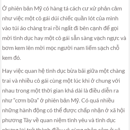
Ở phiên bản Mỹ có hàng tá cách cư xử phản cảm
như việc một cô gái dúi chiếc quần lót của mình
vào túi áo chàng trai rồi ngất đi bên cạnh để gọi
mời tình dục hay một cô gái sẵn sàng vạch ngực và
bơm kem lên mời mọc người nam liếm sạch chỗ
kem đó.
Hay việc quan hệ tình dục bừa bãi giữa một chàng
trai và nhiều cô gái cùng một lúc khi ở chung với
nhau trong một thời gian khá dài là điều diễn ra
như “cơm bữa” ở phiên bản Mỹ. Có quá nhiều
những hành động có thể được chấp nhận ở xã hội
phương Tây về quan niệm tình yêu và tình dục
nhưng lại trở thành điều vô cùng phản cảm ở xã